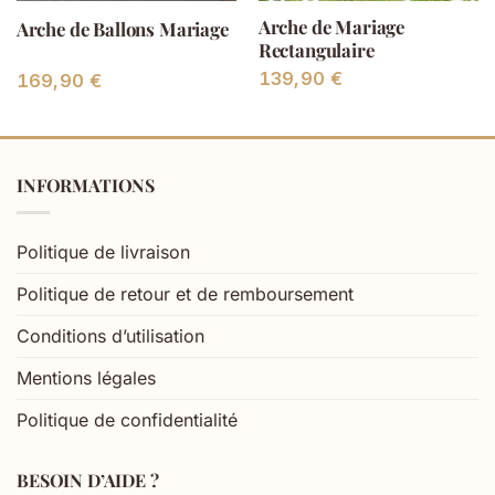
Arche de Mariage
Arche de Ballons Mariage
Rectangulaire
139,90
€
e
169,90
€
:
0 €
INFORMATIONS
90 €
Politique de livraison
Politique de retour et de remboursement
Conditions d’utilisation
Mentions légales
Politique de confidentialité
BESOIN D’AIDE ?