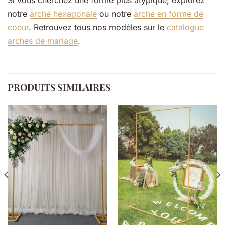
Si vous cherchez une forme plus atypique, explorez
notre
arche hexagonale
ou notre
arche en forme de
coeur
. Retrouvez tous nos modèles sur le
catalogue
arches de mariage
.
PRODUITS SIMILAIRES